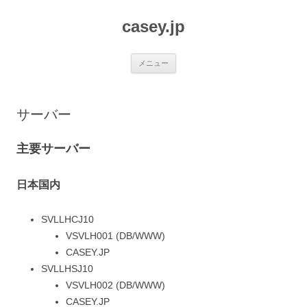
コ
ン
casey.jp
テ
ン
ツ
へ
ス
メニュー
キ
ッ
プ
サーバー
主要サーバー
日本国内
SVLLHCJ10
VSVLH001 (DB/WWW)
CASEY.JP
SVLLHSJ10
VSVLH002 (DB/WWW)
CASEY.JP