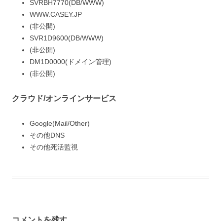
SVRBH7770(DB/WWW)
WWW.CASEY.JP
(非公開)
SVR1D9600(DB/WWW)
(非公開)
DM1D0000(ドメイン管理)
(非公開)
クラウド/オンラインサービス
Google(Mail/Other)
その他DNS
その他死活監視
コメントを残す