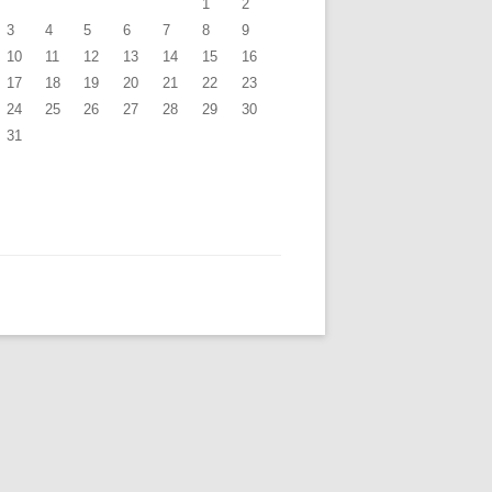
1
2
3
4
5
6
7
8
9
10
11
12
13
14
15
16
17
18
19
20
21
22
23
24
25
26
27
28
29
30
31