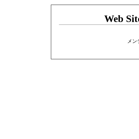
Web Sit
メン