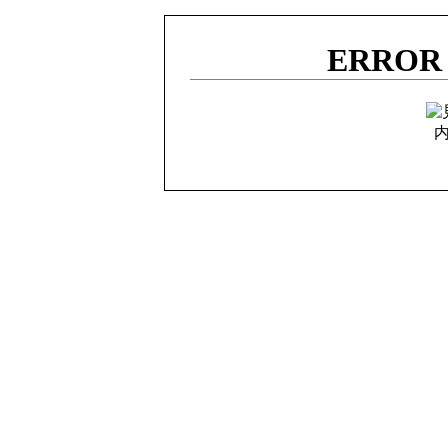
ERROR 4